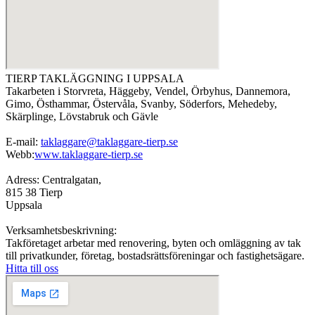
TIERP TAKLÄGGNING I UPPSALA
Takarbeten i Storvreta, Häggeby, Vendel, Örbyhus, Dannemora,
Gimo, Östhammar, Östervåla, Svanby, Söderfors, Mehedeby,
Skärplinge, Lövstabruk och Gävle
E-mail:
taklaggare@taklaggare-tierp.se
Webb:
www.taklaggare-tierp.se
Adress: Centralgatan,
815 38 Tierp
Uppsala
Verksamhetsbeskrivning:
Takföretaget arbetar med renovering, byten och omläggning av tak
till privatkunder, företag, bostadsrättsföreningar och fastighetsägare.
Hitta till oss