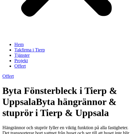
Hem
Takfirma i Tierp
Tjänster
Projekt
Offert
Offert
Byta Fönsterbleck i Tierp &
UppsalaByta hängrännor &
stuprör i Tierp & Uppsala
Hängrännor och stuprör fyller en viktig funktion på alla fastigheter.
Det transporterar bort vattnet från huset och ser till att huset inte blir