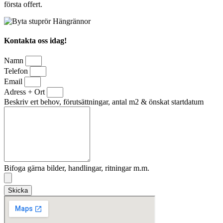
första offert.
Kontakta oss idag!
Namn
Telefon
Email
Adress + Ort
Beskriv ert behov, förutsättningar, antal m2 & önskat startdatum
Bifoga gärna bilder, handlingar, ritningar m.m.
Skicka