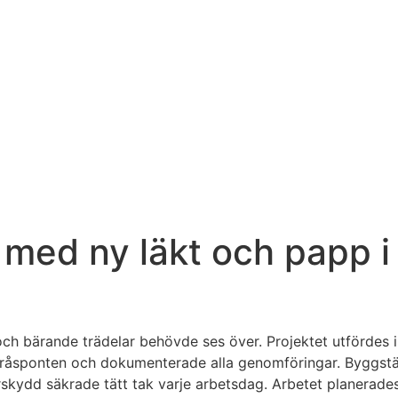
 med ny läkt och papp 
och bärande trädelar behövde ses över. Projektet utfördes 
råsponten och dokumenterade alla genomföringar. Byggstäl
rskydd säkrade tätt tak varje arbetsdag. Arbetet planerades i