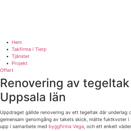
Hem
Takfirma i Tierp
Tjänster
Projekt
Offert
Renovering av tegeltak
Uppsala län
Uppdraget gällde renovering av ett tegeltak där underlag 
gemensam genomgång av takets skick, mätte fuktkvoter i 
upp i samarbete med
byggfirma Vega
, och ett enkelt väde