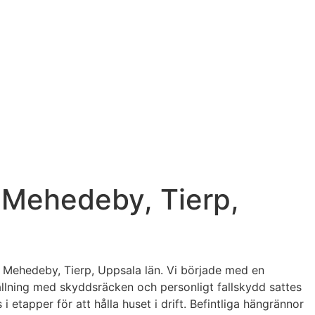
i Mehedeby, Tierp,
i Mehedeby, Tierp, Uppsala län. Vi började med en
lning med skyddsräcken och personligt fallskydd sattes
 etapper för att hålla huset i drift. Befintliga hängrännor