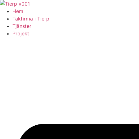
Skip
to
Hem
content
Takfirma i Tierp
Tjänster
Projekt