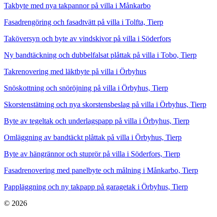
Takbyte med nya takpannor på villa i Månkarbo
Fasadrengöring och fasadtvätt på villa i Tolfta, Tierp
Taköversyn och byte av vindskivor på villa i Söderfors
Ny bandtäckning och dubbelfalsat plåttak på villa i Tobo, Tierp
Takrenovering med läktbyte på villa i Örbyhus
Snöskottning och snöröjning på villa i Örbyhus, Tierp
Skorstenstätning och nya skorstensbeslag på villa i Örbyhus, Tierp
Byte av tegeltak och underlagspapp på villa i Örbyhus, Tierp
Omläggning av bandtäckt plåttak på villa i Örbyhus, Tierp
Byte av hängrännor och stuprör på villa i Söderfors, Tierp
Fasadrenovering med panelbyte och målning i Månkarbo, Tierp
Pappläggning och ny takpapp på garagetak i Örbyhus, Tierp
© 2026