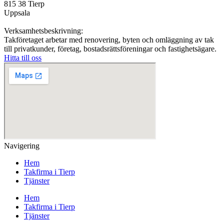
815 38 Tierp
Uppsala
Verksamhetsbeskrivning:
Takföretaget arbetar med renovering, byten och omläggning av tak
till privatkunder, företag, bostadsrättsföreningar och fastighetsägare.
Hitta till oss
Navigering
Hem
Takfirma i Tierp
Tjänster
Hem
Takfirma i Tierp
Tjänster